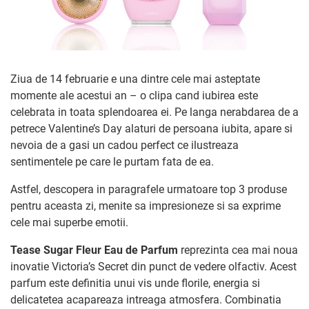
Ziua de 14 februarie e una dintre cele mai asteptate
momente ale acestui an – o clipa cand iubirea este
celebrata in toata splendoarea ei. Pe langa nerabdarea de a
petrece Valentine’s Day alaturi de persoana iubita, apare si
nevoia de a gasi un cadou perfect ce ilustreaza
sentimentele pe care le purtam fata de ea.
Astfel, descopera in paragrafele urmatoare top 3 produse
pentru aceasta zi, menite sa impresioneze si sa exprime
cele mai superbe emotii.
Tease Sugar Fleur Eau de Parfum
reprezinta cea mai noua
inovatie Victoria’s Secret din punct de vedere olfactiv. Acest
parfum este definitia unui vis unde florile, energia si
delicatetea acapareaza intreaga atmosfera. Combinatia