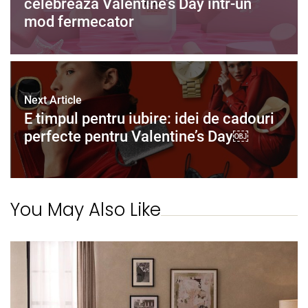
celebreaza Valentine’s Day intr-un
mod fermecator
Next Article
E timpul pentru iubire: idei de cadouri
perfecte pentru Valentine’s Day￼
You May Also Like