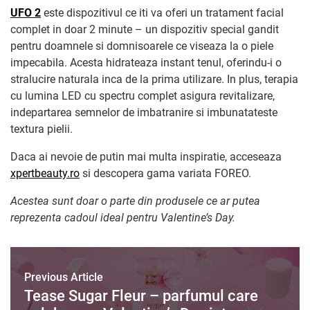
UFO 2
este dispozitivul ce iti va oferi un tratament facial
complet in doar 2 minute – un dispozitiv special gandit
pentru doamnele si domnisoarele ce viseaza la o piele
impecabila. Acesta hidrateaza instant tenul, oferindu-i o
stralucire naturala inca de la prima utilizare. In plus, terapia
cu lumina LED cu spectru complet asigura revitalizare,
indepartarea semnelor de imbatranire si imbunatateste
textura pielii.
Daca ai nevoie de putin mai multa inspiratie, acceseaza
xpertbeauty.ro
si descopera gama variata FOREO.
Acestea sunt doar o parte din produsele ce ar putea
reprezenta cadoul ideal pentru Valentine’s Day.
Previous Article
Tease Sugar Fleur – parfumul care