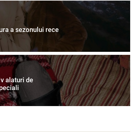
pura a sezonului rece
v alaturi de
peciali