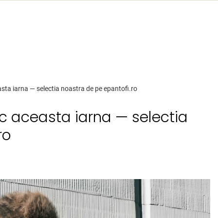
sta iarna — selectia noastra de pe epantofi.ro
c aceasta iarna — selectia
ro